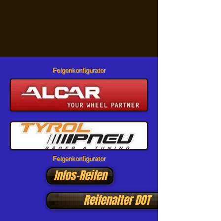
Felgenkonfigurator
Felgenkonfigurator
Infos-Reifen
Reifenalter DOT